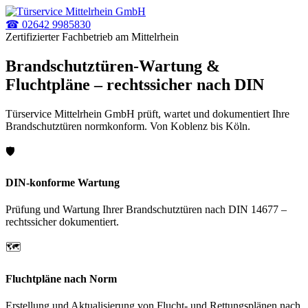
☎ 02642 9985830
Zertifizierter Fachbetrieb am Mittelrhein
Brandschutztüren-Wartung &
Fluchtpläne – rechtssicher nach DIN
Türservice Mittelrhein GmbH prüft, wartet und dokumentiert Ihre
Brandschutztüren normkonform. Von Koblenz bis Köln.
🛡
DIN-konforme Wartung
Prüfung und Wartung Ihrer Brandschutztüren nach DIN 14677 –
rechtssicher dokumentiert.
🗺
Fluchtpläne nach Norm
Erstellung und Aktualisierung von Flucht- und Rettungsplänen nach